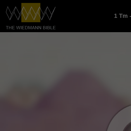
1 Tm -