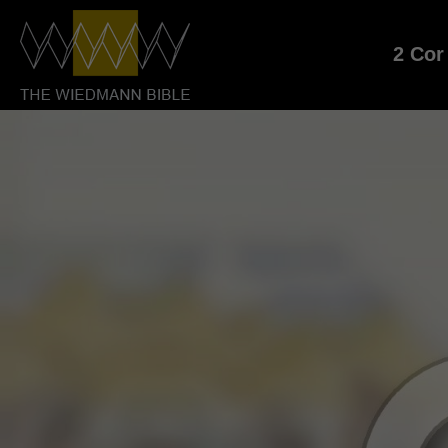
2 Cor 