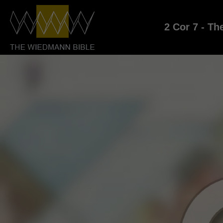
2 Cor 7 - Th